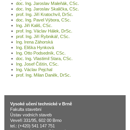
doc. Ing. Jaroslav Maleňák, CSc.
doc. Ing. Jaroslav Skalička, CSc.
prof. Ing. Jiří Kratochvíl, DrSc.
doc. Ing. Pavel Výbora, CSc.
Ing. Jiří Kališ, CSc.
prof. Ing. Václav Hálek, DrSc.
prof. Ing. Jiří Rybnikář, CSc.
Ing. Irena Záhorská
Ing. Eliška Hynková
Ing. Otto Podsedník, CSc.
doc. Ing. Vlastimil Stara, CSc.
Ing. Josef Čištín, CSc.
Ing. Václav Pejchal
prof. Ing. Milan Daněk, DrSc.
Vysoké učení technické v Brně
Fakulta stavební
Ústav vodních staveb
Veveří 331/95, 602 00 Brno
tel.: (+420) 541 147 751