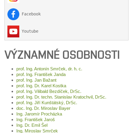
 Facebook

 Youtube
VÝZNAMNÉ OSOBNOSTI
prof. Ing. Antonín Smrček, dr. h. c.
prof. Ing. František Janda
prof. Ing. Jan Bažant
prof. Ing. Dr. Karel Kostka
prof. Ing. Vilibald Bezdíček, DrSc.
prof. Ing. Dr. techn. Stanislav Kratochvil, DrSc.
prof. Ing. Jiří Kunštátský, DrSc.
doc. Ing. Dr. Miroslav Bayer
Ing. Jaromír Procházka
Ing. František Jaroš
Ing. Dr. Emil Šel
Ing. Miroslav Smrček