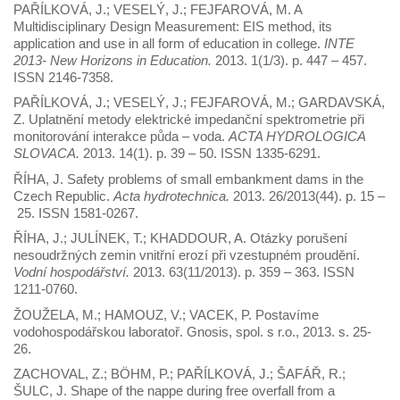
PAŘÍLKOVÁ, J.; VESELÝ, J.; FEJFAROVÁ, M. A
Multidisciplinary Design Measurement: EIS method, its
application and use in all form of education in college.
INTE
2013- New Horizons in Education.
2013. 1(1/3). p. 447 – 457.
ISSN 2146-7358.
PAŘÍLKOVÁ, J.; VESELÝ, J.; FEJFAROVÁ, M.; GARDAVSKÁ,
Z. Uplatnění metody elektrické impedanční spektrometrie při
monitorování interakce půda – voda.
ACTA HYDROLOGICA
SLOVACA.
2013. 14(1). p. 39 – 50. ISSN 1335-6291.
ŘÍHA, J. Safety problems of small embankment dams in the
Czech Republic.
Acta hydrotechnica.
2013. 26/2013(44). p. 15 –
25. ISSN 1581-0267.
ŘÍHA, J.; JULÍNEK, T.; KHADDOUR, A. Otázky porušení
nesoudržných zemin vnitřní erozí při vzestupném proudění.
Vodní hospodářství.
2013. 63(11/2013). p. 359 – 363. ISSN
1211-0760.
ŽOUŽELA, M.; HAMOUZ, V.; VACEK, P. Postavíme
vodohospodářskou laboratoř. Gnosis, spol. s r.o., 2013. s. 25-
26.
ZACHOVAL, Z.; BÖHM, P.; PAŘÍLKOVÁ, J.; ŠAFÁŘ, R.;
ŠULC, J. Shape of the nappe during free overfall from a